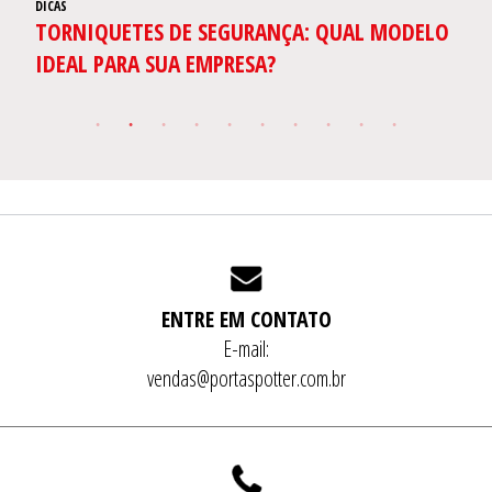
DICAS
DI
TORNIQUETES DE SEGURANÇA: QUAL MODELO
S
IDEAL PARA SUA EMPRESA?
C
S
ENTRE EM CONTATO
E-mail:
vendas@portaspotter.com.br