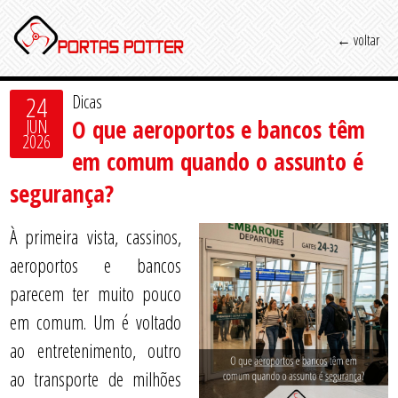
← voltar
24
Dicas
O que aeroportos e bancos têm
JUN
2026
em comum quando o assunto é
segurança?
À primeira vista, cassinos,
aeroportos e bancos
parecem ter muito pouco
em comum. Um é voltado
ao entretenimento, outro
ao transporte de milhões