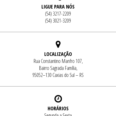
LIGUE PARA NÓS
(54) 3217-2209
(54) 3021-3209
LOCALIZAÇÃO
Rua Constantino Manfro 107,
Bairro Sagrada Família,
95052–130 Caxias do Sul – RS
HORÁRIOS
Segunda a Sexta