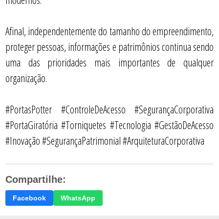
Afinal, independentemente do tamanho do empreendimento,
proteger pessoas, informações e patrimônios continua sendo
uma das prioridades mais importantes de qualquer
organização.
#PortasPotter #ControleDeAcesso #SegurançaCorporativa
#PortaGiratória #Torniquetes #Tecnologia #GestãoDeAcesso
#Inovação #SegurançaPatrimonial #ArquiteturaCorporativa
Compartilhe:
Facebook
WhatsApp